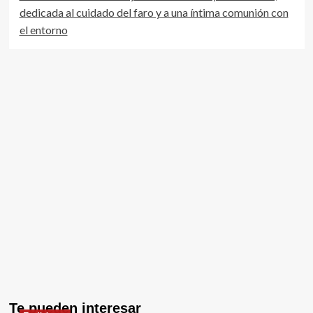
dedicada al cuidado del faro y a una íntima comunión con
el entorno
Te pueden interesar