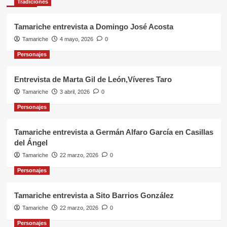
Tradiciones
Tamariche entrevista a Domingo José Acosta
Tamariche
4 mayo, 2026
0
Personajes
Entrevista de Marta Gil de León,Víveres Taro
Tamariche
3 abril, 2026
0
Personajes
Tamariche entrevista a Germán Alfaro García en Casillas
del Ángel
Tamariche
22 marzo, 2026
0
Personajes
Tamariche entrevista a Sito Barrios González
Tamariche
22 marzo, 2026
0
Personajes