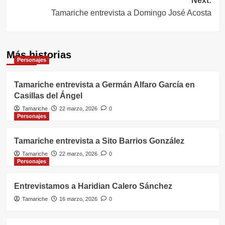
Next:
Tamariche entrevista a Domingo José Acosta
Más historias
Personajes
Tamariche entrevista a Germán Alfaro García en
Casillas del Ángel
Tamariche
22 marzo, 2026
0
Personajes
Tamariche entrevista a Sito Barrios González
Tamariche
22 marzo, 2026
0
Personajes
Entrevistamos a Haridian Calero Sánchez
Tamariche
16 marzo, 2026
0