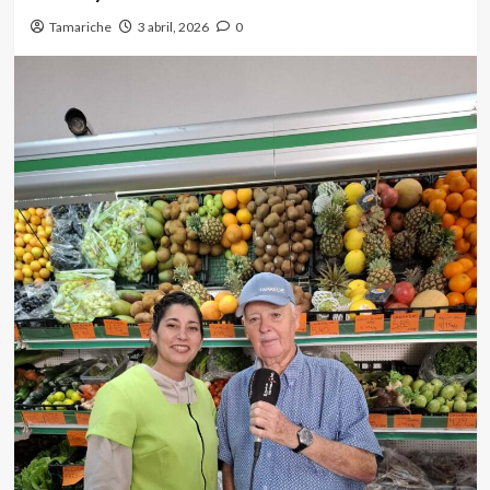
Tamariche
3 abril, 2026
0