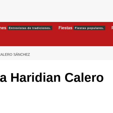
ones
Fiestas
Entrevistas de tradiciones.
Fiestas populares.
 CALERO SÁNCHEZ
a Haridian Calero