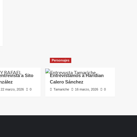
Personajes
ntrevista a Sito
Entrevistamos a Haridian
nzález
Calero Sánchez
22 marzo, 2026
0
Tamariche
16 marzo, 2026
0