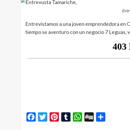
Entr
Entrevistamos a una joven emprendedora en Cas
tiempo se aventuro con un negocio 7 Leguas, 
Facebook
Twitter
Pinterest
Tumblr
WhatsApp
Digg
Compa