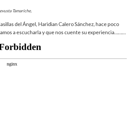
evusta Tamariche,
illas del Ángel, Haridian Calero Sánchez, hace poco
vamos a escucharla y que nos cuente su experiencia………
rtir