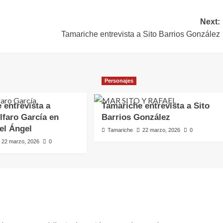
Next:
Tamariche entrevista a Sito Barrios González
Personajes
 entrevista a
Tamariche entrevista a Sito
faro García en
Barrios González
del Ángel
Tamariche
22 marzo, 2026
0
22 marzo, 2026
0