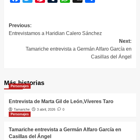
Navegación
Previous:
Entrevistamos a Haridian Calero Sánchez
de
Next:
entradas
Tamariche entrevista a Germán Alfaro García en
Casillas del Ángel
Más historias
Personajes
Entrevista de Marta Gil de León,Víveres Taro
Tamariche
3 abril, 2026
0
Personajes
Tamariche entrevista a Germán Alfaro García en
Casillas del Ángel