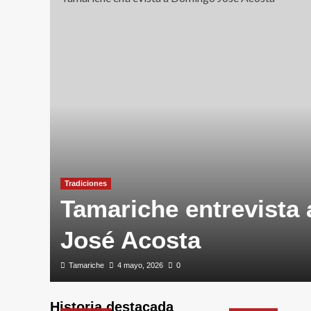
Tradiciones
Tamariche entrevista
José Acosta
Tamariche
4 mayo, 2026
0
Historia destacada