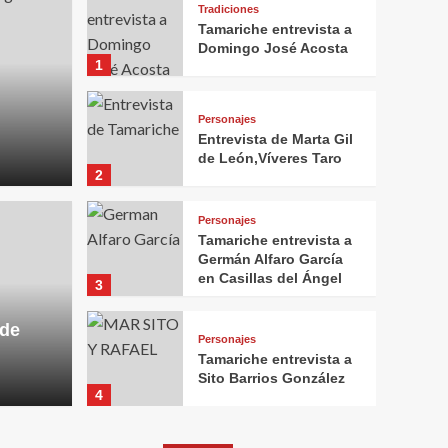
Tradiciones
Tamariche entrevista a
Domingo José Acosta
1
Personajes
Entrevista de Marta Gil
de León,Víveres Taro
2
Personajes
Tamariche entrevista a
Germán Alfaro García
en Casillas del Ángel
3
 de
Personajes
Tamariche entrevista a
Sito Barrios González
4
Personajes