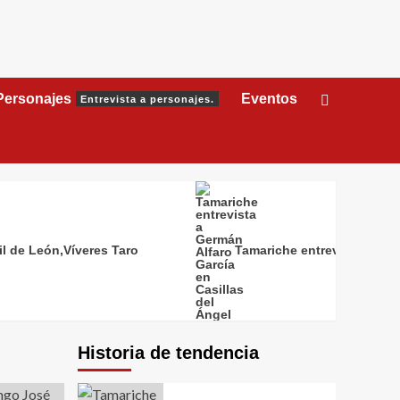
Personajes
Eventos
Entrevista a personajes.
il de León,Víveres Taro
Tamariche entrevista a Germ
Historia de tendencia