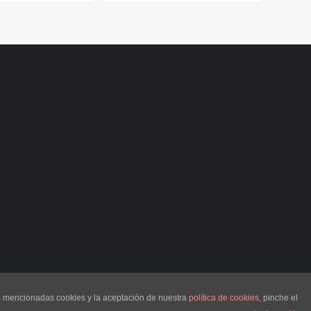
as mencionadas cookies y la aceptación de nuestra
política de cookies
, pinche el
s
por AF themes.