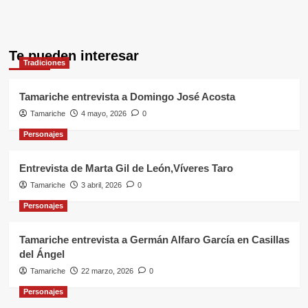
Te pueden interesar
Tradiciones
Tamariche entrevista a Domingo José Acosta
Tamariche
4 mayo, 2026
0
Personajes
Entrevista de Marta Gil de León,Víveres Taro
Tamariche
3 abril, 2026
0
Personajes
Tamariche entrevista a Germán Alfaro García en Casillas
del Ángel
Tamariche
22 marzo, 2026
0
Personajes