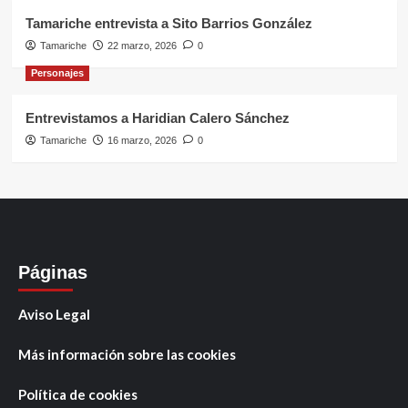
Tamariche entrevista a Sito Barrios González
Tamariche
22 marzo, 2026
0
Personajes
Entrevistamos a Haridian Calero Sánchez
Tamariche
16 marzo, 2026
0
Páginas
Aviso Legal
Más información sobre las cookies
Política de cookies