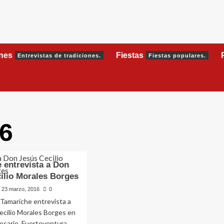
ones
Fiestas
Entrevistas de tradiciones.
Fiestas populares.
6
 entrevista a Don
ilio Morales Borges
23 marzo, 2016
0
 Tamariche entrevista a
ecilio Morales Borges en
osario, Fuerteventura.