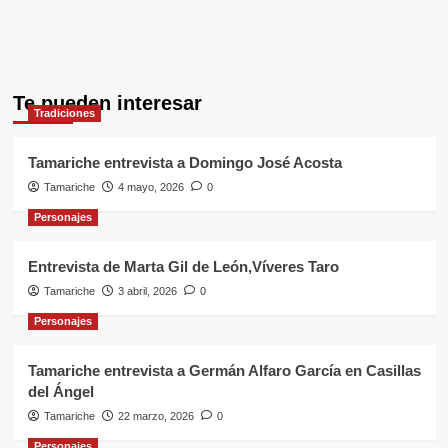
Te pueden interesar
Tradiciones
Tamariche entrevista a Domingo José Acosta
Tamariche
4 mayo, 2026
0
Personajes
Entrevista de Marta Gil de León,Víveres Taro
Tamariche
3 abril, 2026
0
Personajes
Tamariche entrevista a Germán Alfaro García en Casillas
del Ángel
Tamariche
22 marzo, 2026
0
Personajes