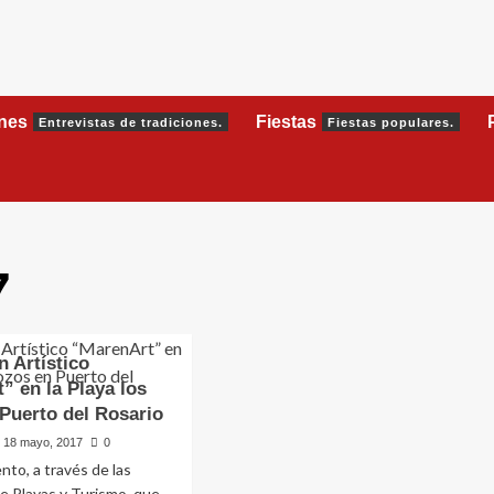
ones
Fiestas
Entrevistas de tradiciones.
Fiestas populares.
7
n Artístico
” en la Playa los
Puerto del Rosario
18 mayo, 2017
0
nto, a través de las
de Playas y Turismo, que