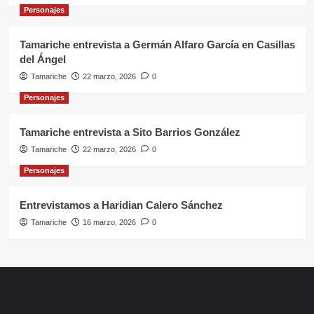
Personajes
Tamariche entrevista a Germán Alfaro García en Casillas
del Ángel
Tamariche
22 marzo, 2026
0
Personajes
Tamariche entrevista a Sito Barrios González
Tamariche
22 marzo, 2026
0
Personajes
Entrevistamos a Haridian Calero Sánchez
Tamariche
16 marzo, 2026
0