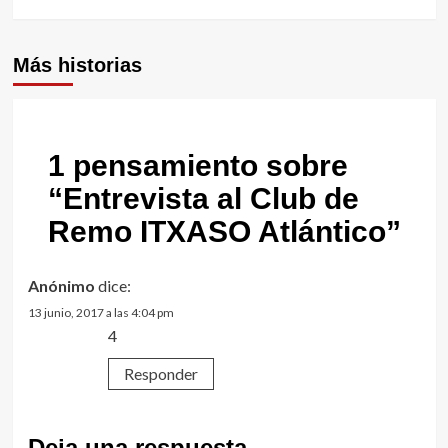
Más historias
1 pensamiento sobre
“
Entrevista al Club de
Remo ITXASO Atlántico
”
Anónimo
dice:
13 junio, 2017 a las 4:04 pm
4
Responder
Deja una respuesta