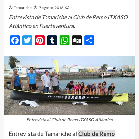
Tamariche
7 agosto, 2016
1
Entrevista de Tamariche al Club de Remo ITXASO
Atlántico en Fuerteventura.
Facebook
Twitter
Pinterest
Tumblr
WhatsApp
Digg
Comparti
Entrevista al Club de Remo ITXASO Atlántico
Entrevista de Tamariche al
Club de Remo