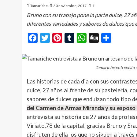
Tamariche
30 noviembre, 2017
1
Bruno con su trabajo pone la parte dulce, 27 añ
diferentes variedades y sabores de dulces que 
Facebook
Twitter
Pinterest
Tumblr
WhatsApp
Digg
Compa
Tamariche entrevista 
Las historias de cada dia con sus contraste
dulce, 27 años al frente de su pastelería, 
sabores de dulces que endulzan todo tipo de
del Carmen de Armas Miranda y su esposo B
entrevista su historia de 27 años de profes
Viriato,78 de la capital, gracias Bruno y Sra
disfruten de ella los que no siguen a través