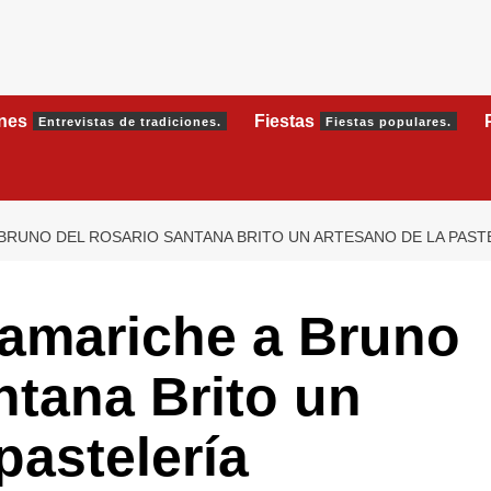
ones
Fiestas
Entrevistas de tradiciones.
Fiestas populares.
 BRUNO DEL ROSARIO SANTANA BRITO UN ARTESANO DE LA PAST
Tamariche a Bruno
ntana Brito un
pastelería