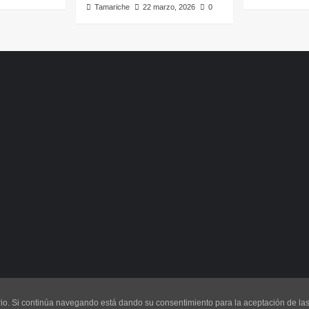
Tamariche
22 marzo, 2026
0
uario. Si continúa navegando está dando su consentimiento para la aceptación de l