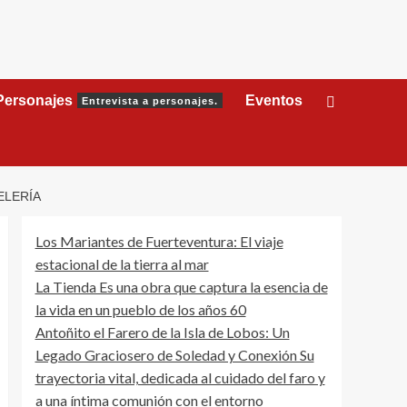
Personajes
Eventos
Entrevista a personajes.
ELERÍA
Los Mariantes de Fuerteventura: El viaje
estacional de la tierra al mar
La Tienda Es una obra que captura la esencia de
la vida en un pueblo de los años 60
Antoñito el Farero de la Isla de Lobos: Un
Legado Graciosero de Soledad y Conexión Su
trayectoria vital, dedicada al cuidado del faro y
a una íntima comunión con el entorno