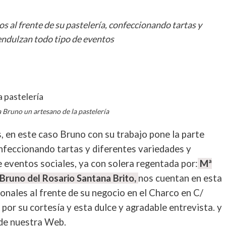
os al frente de su pastelería, confeccionando tartas y
endulzan todo tipo de eventos
rtir
a Bruno un artesano de la pastelería
s, en este caso Bruno con su trabajo pone la parte
confeccionando tartas y diferentes variedades y
 eventos sociales, ya con solera regentada por:
Mª
runo del Rosario Santana Brito,
nos cuentan en esta
ionales al frente de su negocio en el Charco en C/
. por su cortesía y esta dulce y agradable entrevista. y
 de nuestra Web.