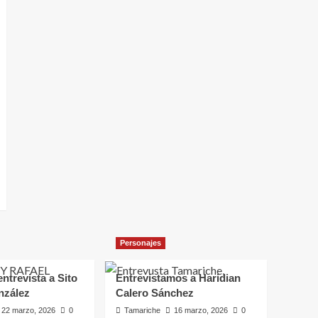
Personajes
ntrevista a Sito
Entrevistamos a Haridian
nzález
Calero Sánchez
22 marzo, 2026
0
Tamariche
16 marzo, 2026
0