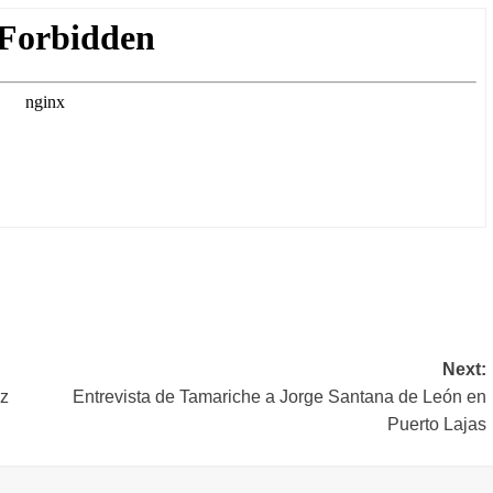
rtir
Next:
ez
Entrevista de Tamariche a Jorge Santana de León en
Puerto Lajas