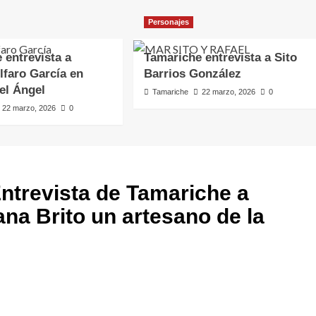
Personajes
 entrevista a
Tamariche entrevista a Sito
faro García en
Barrios González
del Ángel
Tamariche
22 marzo, 2026
0
22 marzo, 2026
0
ntrevista de Tamariche a
na Brito un artesano de la