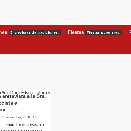
ones
Fiestas
Entrevistas de tradiciones.
Fiestas populares.
 entrevista a la Sra.
odista e
ora
26 septiembre, 2016
3
e Tamariche entrevista a
periodista e historiadora,