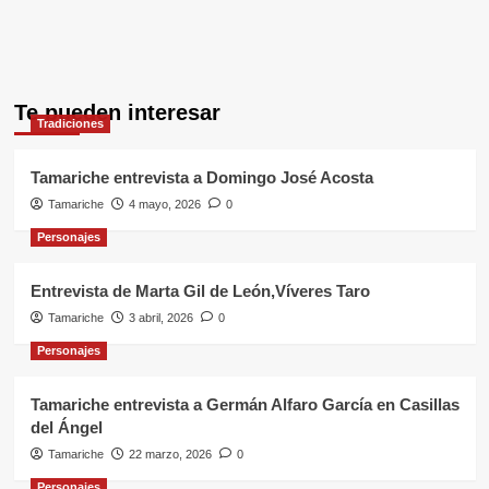
Te pueden interesar
Tradiciones
Tamariche entrevista a Domingo José Acosta
Tamariche
4 mayo, 2026
0
Personajes
Entrevista de Marta Gil de León,Víveres Taro
Tamariche
3 abril, 2026
0
Personajes
Tamariche entrevista a Germán Alfaro García en Casillas
del Ángel
Tamariche
22 marzo, 2026
0
Personajes