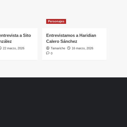
Personajes
ntrevista a Sito
Entrevistamos a Haridian
nzález
Calero Sánchez
22 marzo, 2026
Tamariche
16 marzo, 2026
0