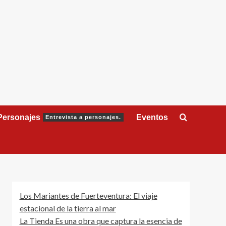
Personajes
Eventos
Entrevista a personajes.
Los Mariantes de Fuerteventura: El viaje
estacional de la tierra al mar
La Tienda Es una obra que captura la esencia de