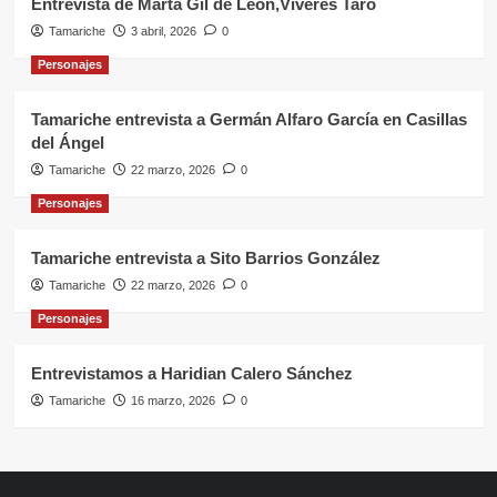
Entrevista de Marta Gil de León,Víveres Taro
Tamariche
3 abril, 2026
0
Personajes
Tamariche entrevista a Germán Alfaro García en Casillas
del Ángel
Tamariche
22 marzo, 2026
0
Personajes
Tamariche entrevista a Sito Barrios González
Tamariche
22 marzo, 2026
0
Personajes
Entrevistamos a Haridian Calero Sánchez
Tamariche
16 marzo, 2026
0