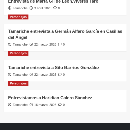
Entrevista de Marta Gil de León,Víveres Taro
Tamariche
3 abril, 2026
0
Personajes
Tamariche entrevista a Germán Alfaro García en Casillas
del Ángel
Tamariche
22 marzo, 2026
0
Personajes
Tamariche entrevista a Sito Barrios González
Tamariche
22 marzo, 2026
0
Personajes
Entrevistamos a Haridian Calero Sánchez
Tamariche
16 marzo, 2026
0