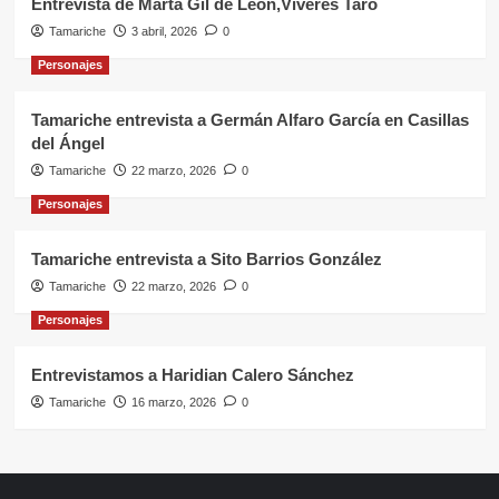
Entrevista de Marta Gil de León,Víveres Taro
Tamariche
3 abril, 2026
0
Personajes
Tamariche entrevista a Germán Alfaro García en Casillas
del Ángel
Tamariche
22 marzo, 2026
0
Personajes
Tamariche entrevista a Sito Barrios González
Tamariche
22 marzo, 2026
0
Personajes
Entrevistamos a Haridian Calero Sánchez
Tamariche
16 marzo, 2026
0