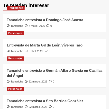
Te pueden interesar
Tradiciones
Tamariche entrevista a Domingo José Acosta
Tamariche
4 mayo, 2026
0
Personajes
Entrevista de Marta Gil de León,Víveres Taro
Tamariche
3 abril, 2026
0
Personajes
Tamariche entrevista a Germán Alfaro García en Casillas
del Ángel
Tamariche
22 marzo, 2026
0
Personajes
Tamariche entrevista a Sito Barrios González
Tamariche
22 marzo, 2026
0