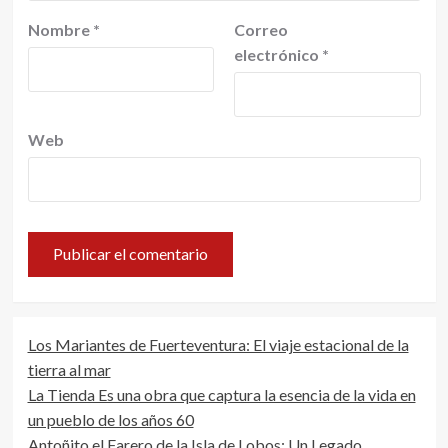
Nombre
*
Correo
electrónico
*
Web
Los Mariantes de Fuerteventura: El viaje estacional de la
tierra al mar
La Tienda Es una obra que captura la esencia de la vida en
un pueblo de los años 60
Antoñito el Farero de la Isla de Lobos: Un Legado