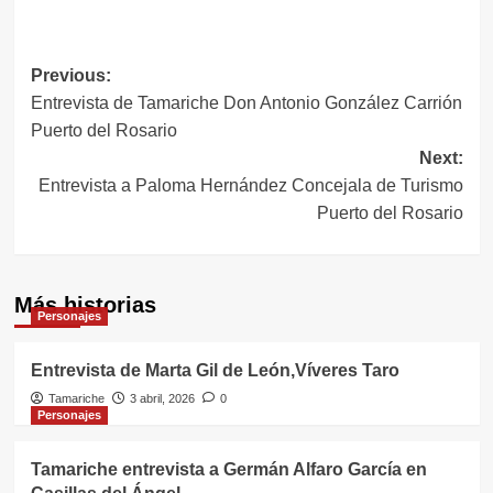
Navegación
Previous:
Entrevista de Tamariche Don Antonio González Carrión
de
Puerto del Rosario
entradas
Next:
Entrevista a Paloma Hernández Concejala de Turismo
Puerto del Rosario
Más historias
Personajes
Entrevista de Marta Gil de León,Víveres Taro
Tamariche
3 abril, 2026
0
Personajes
Tamariche entrevista a Germán Alfaro García en