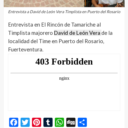
Entrevista a David de León Vera Timplista en Puerto del Rosario
Entrevista en El Rincón de Tamariche al
Timplista majorero
David de León Vera
de la
localidad del Time en Puerto del Rosario,
Fuerteventura.
Facebook
Twitter
Pinterest
Tumblr
WhatsApp
Digg
Compartir