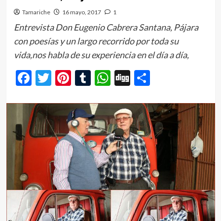
Tamariche
16 mayo, 2017
1
Entrevista Don Eugenio Cabrera Santana, Pájara
con poesías y un largo recorrido por toda su
vida,nos habla de su experiencia en el día a día,
Facebook
Twitter
Pinterest
Tumblr
WhatsApp
Digg
Comparti