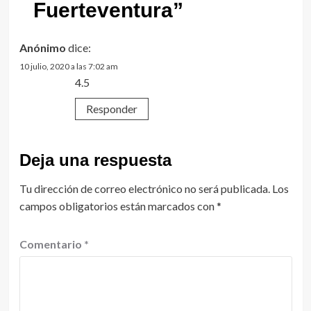
Fuerteventura
”
Anónimo
dice:
10 julio, 2020 a las 7:02 am
4.5
Responder
Deja una respuesta
Tu dirección de correo electrónico no será publicada.
Los
campos obligatorios están marcados con
*
Comentario
*