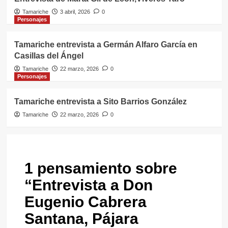
Tamariche
3 abril, 2026
0
Personajes
Tamariche entrevista a Germán Alfaro García en
Casillas del Ángel
Tamariche
22 marzo, 2026
0
Personajes
Tamariche entrevista a Sito Barrios González
Tamariche
22 marzo, 2026
0
1 pensamiento sobre
“
Entrevista a Don
Eugenio Cabrera
Santana, Pájara