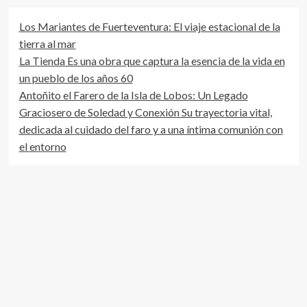
Los Mariantes de Fuerteventura: El viaje estacional de la
tierra al mar
La Tienda Es una obra que captura la esencia de la vida en
un pueblo de los años 60
Antoñito el Farero de la Isla de Lobos: Un Legado
Graciosero de Soledad y Conexión Su trayectoria vital,
dedicada al cuidado del faro y a una íntima comunión con
el entorno