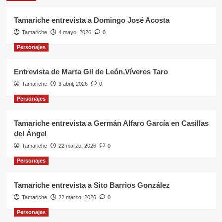
Tamariche entrevista a Domingo José Acosta
Tamariche
4 mayo, 2026
0
Personajes
Entrevista de Marta Gil de León,Víveres Taro
Tamariche
3 abril, 2026
0
Personajes
Tamariche entrevista a Germán Alfaro García en Casillas
del Ángel
Tamariche
22 marzo, 2026
0
Personajes
Tamariche entrevista a Sito Barrios González
Tamariche
22 marzo, 2026
0
Personajes