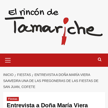
Saltar
al
contenido
Menú
primario
INICIO
FIESTAS
ENTREVISTA A DOÑA MARÍA VIERA
SAAVEDRA UNA DE LAS PREGONERAS DE LAS FIESTAS DE
SAN JUAN, COFETE
Fiestas
Entrevista a Doña María Viera