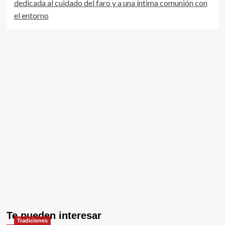
dedicada al cuidado del faro y a una íntima comunión con
el entorno
Te pueden interesar
Tradiciones