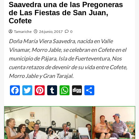
Saavedra una de las Pregoneras
de Las Fiestas de San Juan,
Cofete
Tamariche
26 junio, 2017
0
Doña María Viera Saavedra, nacida en Valle
Vinamar, Morro Jable, se celebran en Cofete en el
municipio de Pájara, Isla de Fuerteventura, Nos
cuenta retazos de devenir de su vida entre Cofete,
Morro Jable y Gran Tarajal.
Facebook
Twitter
Pinterest
Tumblr
WhatsApp
Digg
Comparti