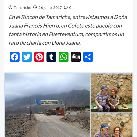
Tamariche
26 junio, 2017
0
En el Rincón de Tamariche, entrevistasmos a Doña
Juana Francés Hierro, en Cofete este pueblo con
tanta historia en Fuerteventura, compartimos un
rato de charla con Doña Juana.
Facebook
Twitter
Pinterest
Tumblr
WhatsApp
Digg
Comparti