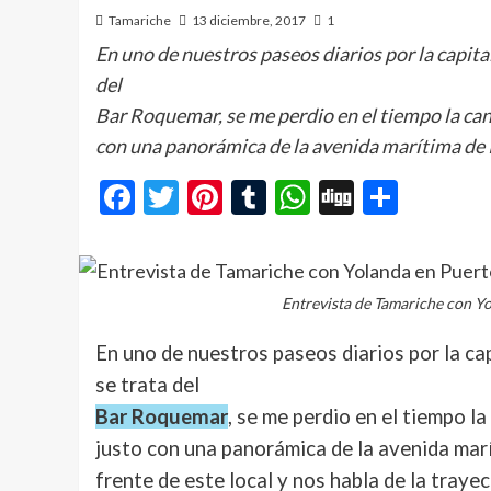
Tamariche
13 diciembre, 2017
1
En uno de nuestros paseos diarios por la capita
del
Bar Roquemar, se me perdio en el tiempo la cant
con una panorámica de la avenida marítima de 
Facebook
Twitter
Pinterest
Tumblr
WhatsApp
Digg
Compa
Entrevista de Tamariche con Y
En uno de nuestros paseos diarios por la ca
se trata del
Bar Roquemar
, se me perdio en el tiempo l
justo con una panorámica de la avenida mar
frente de este local y nos habla de la traye