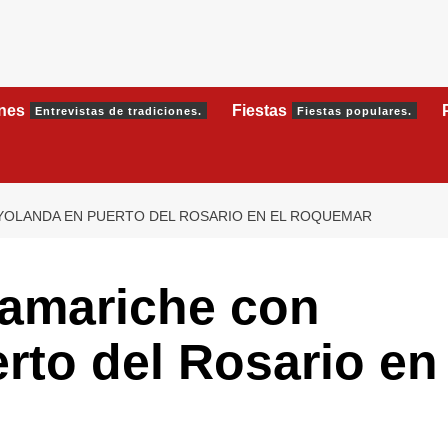
ones
Fiestas
Entrevistas de tradiciones.
Fiestas populares.
YOLANDA EN PUERTO DEL ROSARIO EN EL ROQUEMAR
Tamariche con
rto del Rosario en