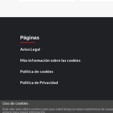
Páginas
Aviso Legal
Más información sobre las cookies
Política de cookies
Política de Privacidad
Uso de cookies
Este sitio web utiliza cookies para que usted tenga la mejor experiencia de us
Copyright © Tod
enlace para mayor información.