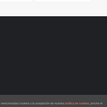
as mencionadas cookies y la aceptación de nuestra
política de cookies
, pinche el
s
por AF themes.