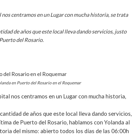
l nos centramos en un Lugar con mucha historia, se trata
idad de años que este local lleva dando servicios, justo
Puerto del Rosario.
rtir
olanda en Puerto del Rosario en el Roquemar
pital nos centramos en un Lugar con mucha historia,
a cantidad de años que este local lleva dando servicios,
ítima de Puerto del Rosario, hablamos con Yolanda al
ctoria del mismo: abierto todos los días de las 06:00h