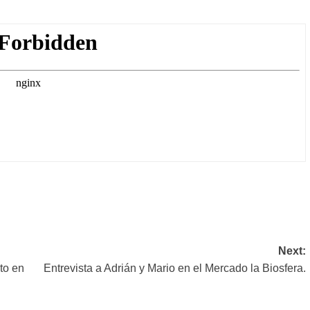
rtir
Next:
to en
Entrevista a Adrián y Mario en el Mercado la Biosfera.