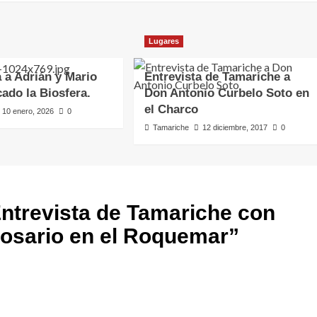
Lugares
a a Adrián y Mario
Entrevista de Tamariche a
cado la Biosfera.
Don Antonio Curbelo Soto en
el Charco
10 enero, 2026
0
Tamariche
12 diciembre, 2017
0
ntrevista de Tamariche con
Rosario en el Roquemar
”