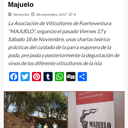
Majuelo
Tamariche
28 noviembre, 2017
0
La Asociación de Viticultores de Fuerteventura
“MAJUELO”, organizo el pasado Viernes 17 y
Sábado 18 de Noviembre, unas charlas teórico
prácticas del cuidado de la parra majorera de la
poda, pre poda y posteriormente la degustación de
vinos de los diferente viticultores de la isla
Facebook
Twitter
Pinterest
Tumblr
WhatsApp
Digg
Comparti