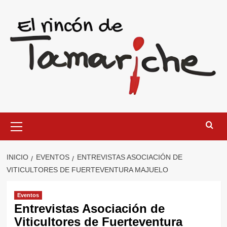
Saltar
al
contenido
Menú
primario
INICIO
EVENTOS
ENTREVISTAS ASOCIACIÓN DE
VITICULTORES DE FUERTEVENTURA MAJUELO
Eventos
Entrevistas Asociación de
Viticultores de Fuerteventura