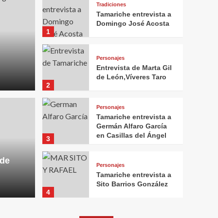
Tradiciones
Tamariche entrevista a
Domingo José Acosta
1
Personajes
Entrevista de Marta Gil
de León,Víveres Taro
2
Personajes
Tamariche entrevista a
Germán Alfaro García
en Casillas del Ángel
3
 de
Personajes
Tamariche entrevista a
Sito Barrios González
4
Personajes