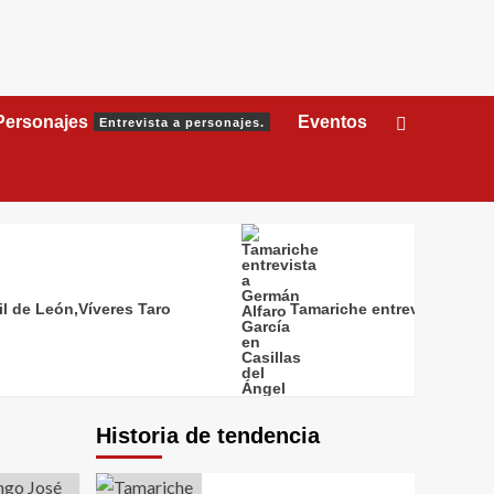
Personajes
Eventos
Entrevista a personajes.
il de León,Víveres Taro
Tamariche entrevista a Germ
Historia de tendencia