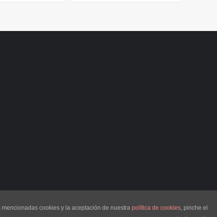
as mencionadas cookies y la aceptación de nuestra
política de cookies
, pinche el
s
por AF themes.