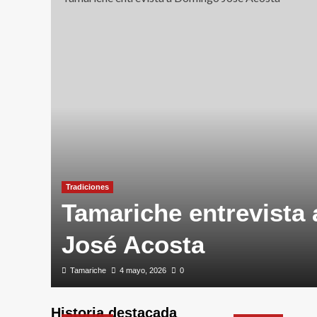
Tradiciones
Tamariche entrevista
José Acosta
Tamariche
4 mayo, 2026
0
Historia destacada