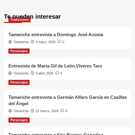
Te pueden interesar
Tradiciones
Tamariche entrevista a Domingo José Acosta
Tamariche
4 mayo, 2026
0
Personajes
Entrevista de Marta Gil de León,Víveres Taro
Tamariche
3 abril, 2026
0
Personajes
Tamariche entrevista a Germán Alfaro García en Casillas
del Ángel
Tamariche
22 marzo, 2026
0
Personajes
Tamariche entrevista a Sito Barrios González