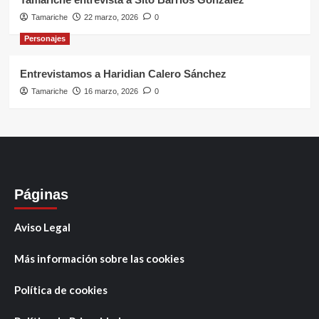
Tamariche
22 marzo, 2026
0
Personajes
Entrevistamos a Haridian Calero Sánchez
Tamariche
16 marzo, 2026
0
Páginas
Aviso Legal
Más información sobre las cookies
Política de cookies