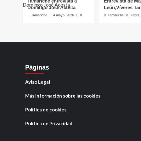
Tamariche entrevista a
Entrevista de Ma
Domingo José Acosta
León,Víveres Ta
Tamariche
4 mayo, 2026
0
Tamariche
3 abril
Páginas
Aviso Legal
Más información sobre las cookies
Política de cookies
Política de Privacidad