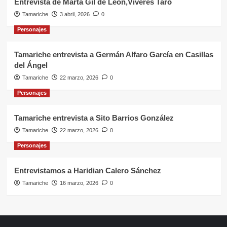
Entrevista de Marta Gil de León,Víveres Taro
Tamariche
3 abril, 2026
0
Personajes
Tamariche entrevista a Germán Alfaro García en Casillas
del Ángel
Tamariche
22 marzo, 2026
0
Personajes
Tamariche entrevista a Sito Barrios González
Tamariche
22 marzo, 2026
0
Personajes
Entrevistamos a Haridian Calero Sánchez
Tamariche
16 marzo, 2026
0