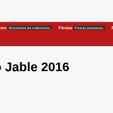
ones
Fiestas
Entrevistas de tradiciones.
Fiestas populares.
 Jable 2016