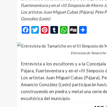
Fuerteventura y en el «III Simposio de Morro J
Los artistas Juan Miguel Cubas (Pájara), Pete P
González (León)
Facebook
Twitter
Pinterest
Tumblr
WhatsApp
Digg
Compa
Entrevista de Tamariche 
Entrevista a los escultores y a la Concejal
Pájara, Fuerteventura y en el «III Simposio
Los artistas Juan Miguel Cubas (Pájara), Pe
Amancio González (León) participarán hasta
construyendo en piedra y metal una serie de
escultórica del municipio.