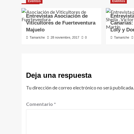
Eventos
Eventos
Entrevistas Asociación de
Entrevista
Viticultores de Fuerteventura
Canarias: 
Majuelo
Loly y Do
Tamariche
28 noviembre, 2017
0
Tamariche
Deja una respuesta
Tu dirección de correo electrónico no será publicada.
Comentario
*