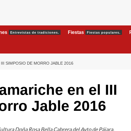
ones
Fiestas
Entrevistas de tradiciones.
Fiestas populares.
III SIMPOSIO DE MORRO JABLE 2016
amariche en el III
orro Jable 2016
 Cultura Doña Rosa Bella Cabrera del Ayto de Pájara,