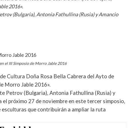
able 2016».
etrov (Bulgaria), Antonia Fathullina (Rusia) y Amancio
rtir
en el III Simposio de Morro Jable 2016
a de Cultura Doña Rosa Bella Cabrera del Ayto de
 de Morro Jable 2016».
te Petrov (Bulgaria), Antonia Fathullina (Rusia) y
 el próximo 27 de noviembre en este tercer simposio,
 esculturas que contribuirán a ampliar la ruta