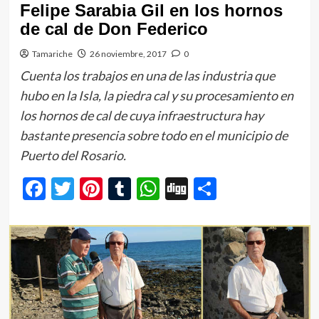
Felipe Sarabia Gil en los hornos
de cal de Don Federico
Tamariche
26 noviembre, 2017
0
Cuenta los trabajos en una de las industria que
hubo en la Isla, la piedra cal y su procesamiento en
los hornos de cal de cuya infraestructura hay
bastante presencia sobre todo en el municipio de
Puerto del Rosario.
Facebook
Twitter
Pinterest
Tumblr
WhatsApp
Digg
Comparti