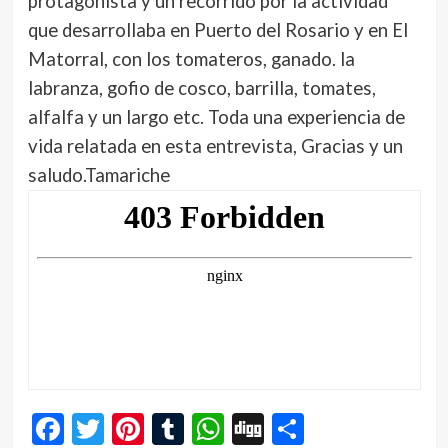
protagonista y un recorrido por la actividad
que desarrollaba en Puerto del Rosario y en El
Matorral, con los tomateros, ganado. la
labranza, gofio de cosco, barrilla, tomates,
alfalfa y un largo etc. Toda una experiencia de
vida relatada en esta entrevista, Gracias y un
saludo.Tamariche
Facebook
Twitter
Pinterest
Tumblr
WhatsApp
Digg
Compartir