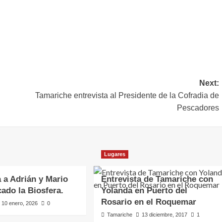
rtir
Next:
Tamariche entrevista al Presidente de la Cofradia de
Pescadores
Lugares
a a Adrián y Mario
Entrevista de Tamariche con
cado la Biosfera.
Yolanda en Puerto del
Rosario en el Roquemar
10 enero, 2026
0
Tamariche
13 diciembre, 2017
1