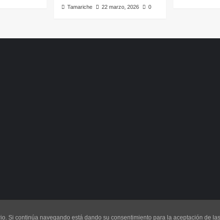
Tamariche
22 marzo, 2026
0
uario. Si continúa navegando está dando su consentimiento para la aceptación de l