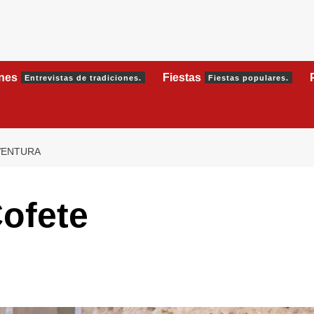
ones
Fiestas
Entrevistas de tradiciones.
Fiestas populares.
VENTURA
Cofete