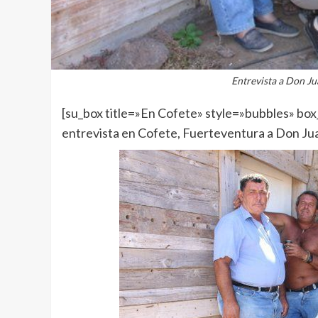
Entrevista a Don Ju
[su_box title=»En Cofete» style=»bubbles» bo
entrevista en Cofete, Fuerteventura a Don Jua