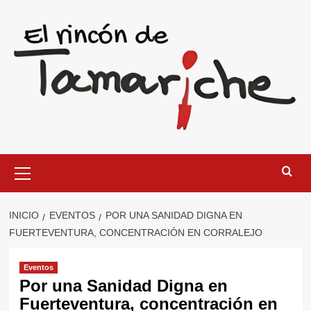
Saltar
al
contenido
Menú
primario
INICIO
EVENTOS
POR UNA SANIDAD DIGNA EN
FUERTEVENTURA, CONCENTRACIÓN EN CORRALEJO
Eventos
Por una Sanidad Digna en
Fuerteventura, concentración en