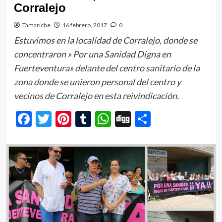
Corralejo
Tamariche
16 febrero, 2017
0
Estuvimos en la localidad de Corralejo, donde se
concentraron » Por una Sanidad Digna en
Fuerteventura» delante del centro sanitario de la
zona donde se unieron personal del centro y
vecinos de Corralejo en esta reivindicación.
Facebook
Twitter
Pinterest
Tumblr
WhatsApp
Digg
Comparti