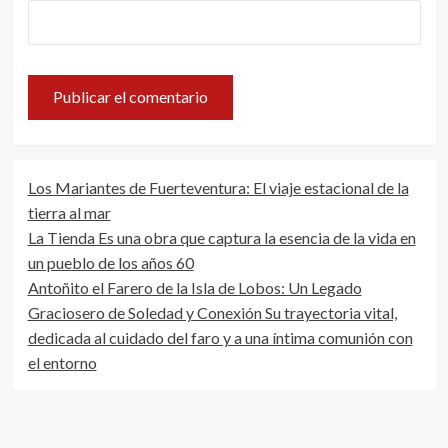
Los Mariantes de Fuerteventura: El viaje estacional de la
tierra al mar
La Tienda Es una obra que captura la esencia de la vida en
un pueblo de los años 60
Antoñito el Farero de la Isla de Lobos: Un Legado
Graciosero de Soledad y Conexión Su trayectoria vital,
dedicada al cuidado del faro y a una íntima comunión con
el entorno