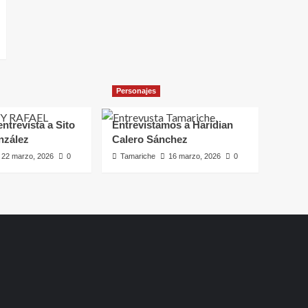
Personajes
ntrevista a Sito
Entrevistamos a Haridian
nzález
Calero Sánchez
22 marzo, 2026
0
Tamariche
16 marzo, 2026
0