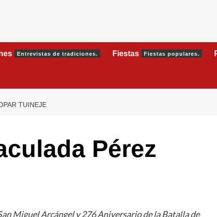
ones
Fiestas
Entrevistas de tradiciones.
Fiestas populares.
OPAR TUINEJE
aculada Pérez
an Miguel Arcángel y 276 Aniversario de la Batalla de