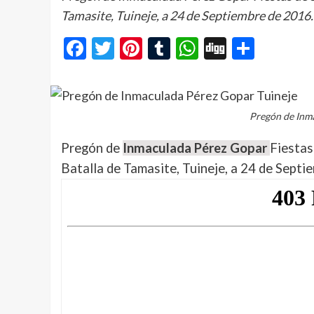
Tamasite, Tuineje, a 24 de Septiembre de 2016.
Facebook
Twitter
Pinterest
Tumblr
WhatsApp
Digg
Compa
Pregón de Inm
Pregón de
Inmaculada Pérez Gopar
Fiestas
Batalla de Tamasite, Tuineje, a 24 de Septi