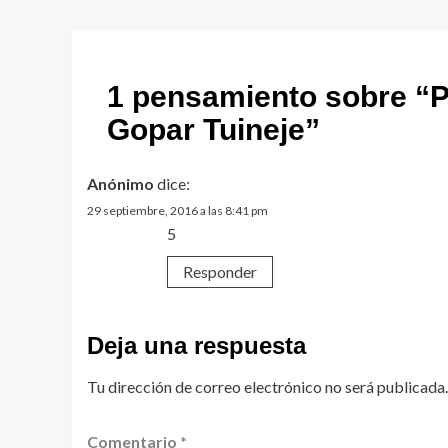
1 pensamiento sobre “
P
Gopar Tuineje
”
Anónimo
dice:
29 septiembre, 2016 a las 8:41 pm
5
Responder
Deja una respuesta
Tu dirección de correo electrónico no será publicada.
Comentario
*