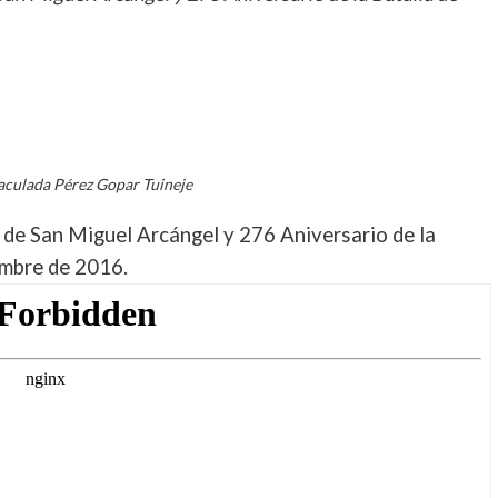
rtir
aculada Pérez Gopar Tuineje
 de San Miguel Arcángel y 276 Aniversario de la
embre de 2016.