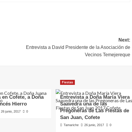
rtir
Next:
Entrevista a David Presidente de la Asociación de
Vecinos Temejereque
Fiestas
a en Cofete, a Doña
Entrevista a Doña María Viera
ncés Hierro
Saavedra una de las
Pregoneras de Las Fiestas de
26 junio, 2017
0
San Juan, Cofete
Tamariche
26 junio, 2017
0