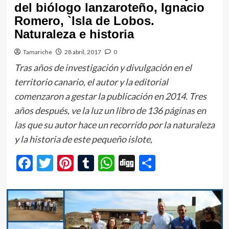
del biólogo lanzaroteño, Ignacio
Romero, `Isla de Lobos.
Naturaleza e historia
Tamariche
28 abril, 2017
0
Tras años de investigación y divulgación en el
territorio canario, el autor y la editorial
comenzaron a gestar la publicación en 2014. Tres
años después, ve la luz un libro de 136 páginas en
las que su autor hace un recorrido por la naturaleza
y la historia de este pequeño islote,
Facebook
Twitter
Pinterest
Tumblr
WhatsApp
Digg
Comparti