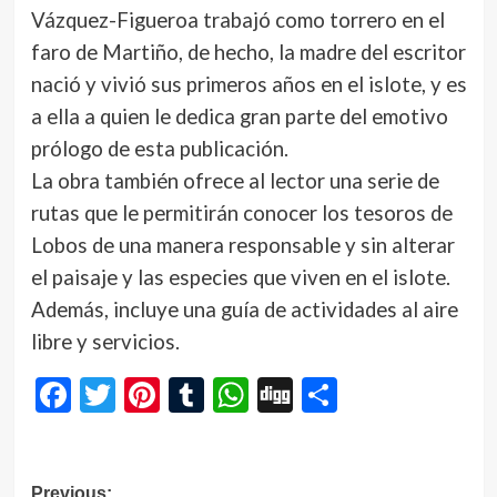
Vázquez-Figueroa trabajó como torrero en el
faro de Martiño, de hecho, la madre del escritor
nació y vivió sus primeros años en el islote, y es
a ella a quien le dedica gran parte del emotivo
prólogo de esta publicación.
La obra también ofrece al lector una serie de
rutas que le permitirán conocer los tesoros de
Lobos de una manera responsable y sin alterar
el paisaje y las especies que viven en el islote.
Además, incluye una guía de actividades al aire
libre y servicios.
Facebook
Twitter
Pinterest
Tumblr
WhatsApp
Digg
Compartir
Navegación
Previous: