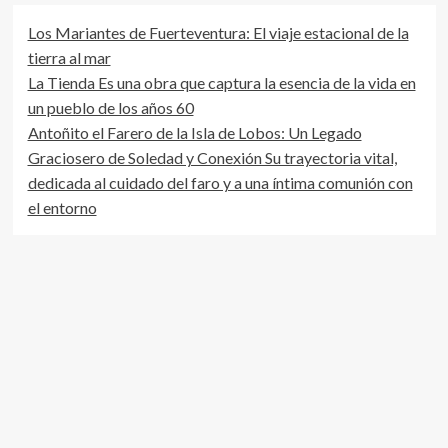
Los Mariantes de Fuerteventura: El viaje estacional de la
tierra al mar
La Tienda Es una obra que captura la esencia de la vida en
un pueblo de los años 60
Antoñito el Farero de la Isla de Lobos: Un Legado
Graciosero de Soledad y Conexión Su trayectoria vital,
dedicada al cuidado del faro y a una íntima comunión con
el entorno