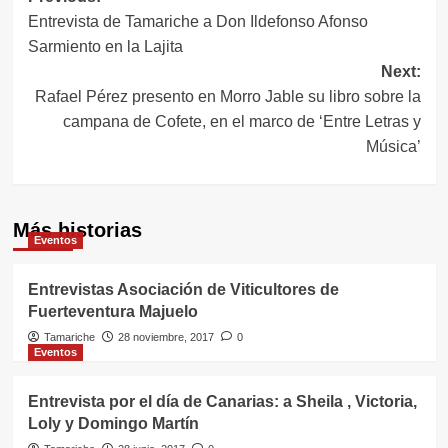
Entrevista de Tamariche a Don Ildefonso Afonso
de
Sarmiento en la Lajita
entradas
Next:
Rafael Pérez presento en Morro Jable su libro sobre la
campana de Cofete, en el marco de ‘Entre Letras y
Música’
Más historias
Eventos
Entrevistas Asociación de Viticultores de
Fuerteventura Majuelo
Tamariche
28 noviembre, 2017
0
Eventos
Entrevista por el día de Canarias: a Sheila , Victoria,
Loly y Domingo Martín