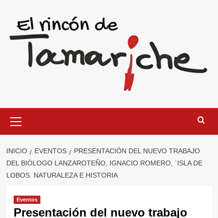
Saltar
al
contenido
Menú
primario
INICIO
EVENTOS
PRESENTACIÓN DEL NUEVO TRABAJO
DEL BIÓLOGO LANZAROTEÑO, IGNACIO ROMERO, `ISLA DE
LOBOS. NATURALEZA E HISTORIA
Eventos
Presentación del nuevo trabajo