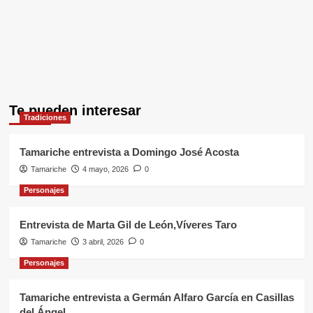
Te pueden interesar
Tradiciones
Tamariche entrevista a Domingo José Acosta
Tamariche
4 mayo, 2026
0
Personajes
Entrevista de Marta Gil de León,Víveres Taro
Tamariche
3 abril, 2026
0
Personajes
Tamariche entrevista a Germán Alfaro García en Casillas
del Ángel