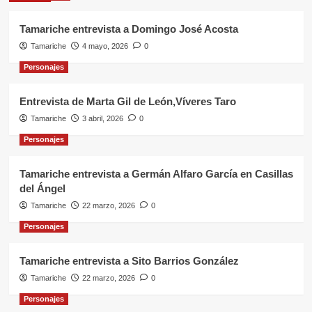
Tamariche entrevista a Domingo José Acosta
Tamariche
4 mayo, 2026
0
Personajes
Entrevista de Marta Gil de León,Víveres Taro
Tamariche
3 abril, 2026
0
Personajes
Tamariche entrevista a Germán Alfaro García en Casillas
del Ángel
Tamariche
22 marzo, 2026
0
Personajes
Tamariche entrevista a Sito Barrios González
Tamariche
22 marzo, 2026
0
Personajes