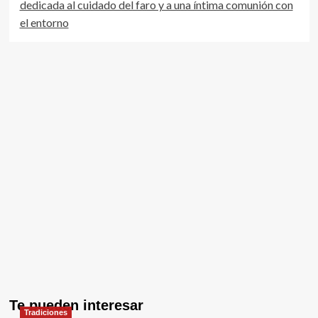
dedicada al cuidado del faro y a una íntima comunión con
el entorno
Te pueden interesar
Tradiciones