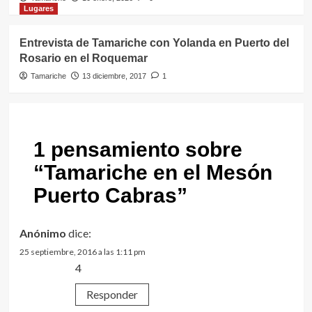
Lugares
Entrevista de Tamariche con Yolanda en Puerto del
Rosario en el Roquemar
Tamariche
13 diciembre, 2017
1
1 pensamiento sobre
“
Tamariche en el Mesón
Puerto Cabras
”
Anónimo
dice:
25 septiembre, 2016 a las 1:11 pm
4
Responder