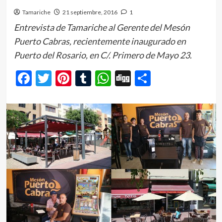
Tamariche
21 septiembre, 2016
1
Entrevista de Tamariche al Gerente del Mesón
Puerto Cabras, recientemente inaugurado en
Puerto del Rosario, en C/. Primero de Mayo 23.
Facebook
Twitter
Pinterest
Tumblr
WhatsApp
Digg
Comparti