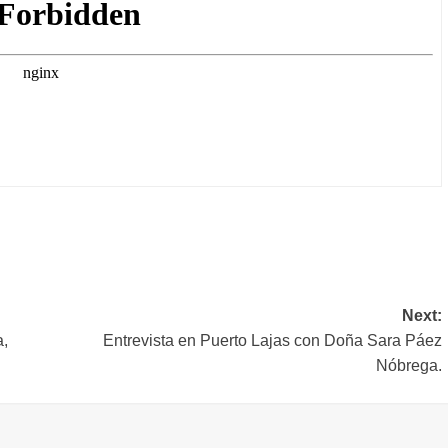
rtir
Next:
a,
Entrevista en Puerto Lajas con Doña Sara Páez
Nóbrega.