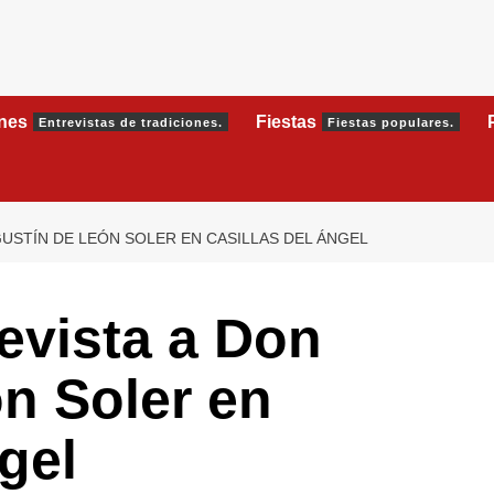
ones
Fiestas
Entrevistas de tradiciones.
Fiestas populares.
USTÍN DE LEÓN SOLER EN CASILLAS DEL ÁNGEL
evista a Don
n Soler en
gel