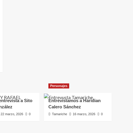
Personajes
ntrevista a Sito
Entrevistamos a Haridian
nzález
Calero Sánchez
22 marzo, 2026
0
Tamariche
16 marzo, 2026
0