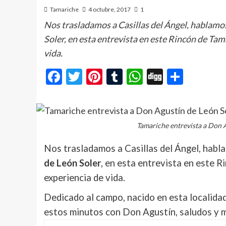
Tamariche
4 octubre, 2017
1
Nos trasladamos a Casillas del Ángel, hablamo
Soler, en esta entrevista en este Rincón de Tam
vida.
Facebook
Twitter
Pinterest
Tumblr
WhatsApp
Digg
Compa
Tamariche entrevista a Don A
Nos trasladamos a Casillas del Ángel, habl
de León Soler
, en esta entrevista en este 
experiencia de vida.
Dedicado al campo, nacido en esta localidad
estos minutos con Don Agustín, saludos y m