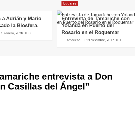
Lugares
a a Adrián y Mario
Entrevista de Tamariche con
cado la Biosfera.
Yolanda en Puerto del
Rosario en el Roquemar
10 enero, 2026
0
Tamariche
13 diciembre, 2017
1
amariche entrevista a Don
n Casillas del Ángel
”