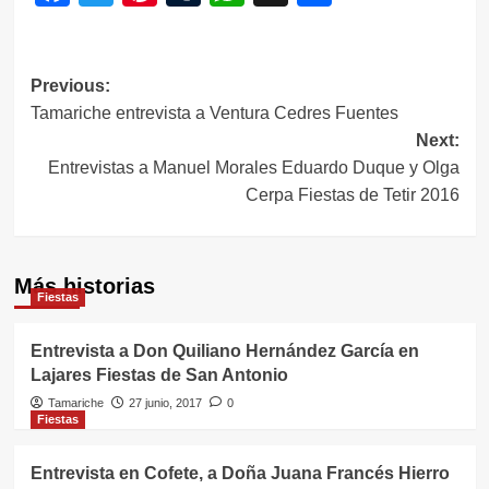
Navegación
Previous:
Tamariche entrevista a Ventura Cedres Fuentes
de
Next:
entradas
Entrevistas a Manuel Morales Eduardo Duque y Olga
Cerpa Fiestas de Tetir 2016
Más historias
Fiestas
Entrevista a Don Quiliano Hernández García en
Lajares Fiestas de San Antonio
Tamariche
27 junio, 2017
0
Fiestas
Entrevista en Cofete, a Doña Juana Francés Hierro