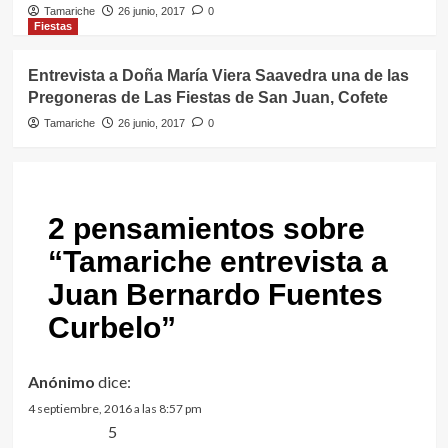
Tamariche
26 junio, 2017
0
Fiestas
Entrevista a Doña María Viera Saavedra una de las
Pregoneras de Las Fiestas de San Juan, Cofete
Tamariche
26 junio, 2017
0
2 pensamientos sobre
“
Tamariche entrevista a
Juan Bernardo Fuentes
Curbelo
”
Anónimo
dice:
4 septiembre, 2016 a las 8:57 pm
5