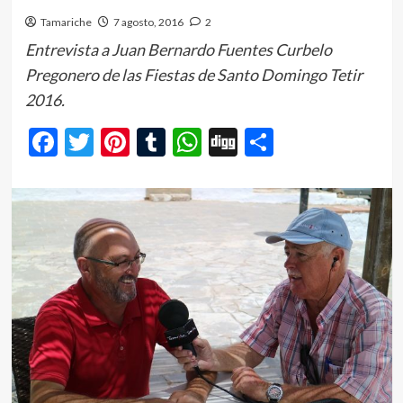
Tamariche
7 agosto, 2016
2
Entrevista a Juan Bernardo Fuentes Curbelo
Pregonero de las Fiestas de Santo Domingo Tetir
2016.
Facebook
Twitter
Pinterest
Tumblr
WhatsApp
Digg
Comparti