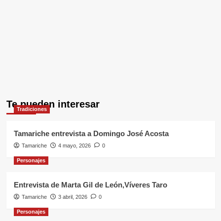
Te pueden interesar
Tradiciones
Tamariche entrevista a Domingo José Acosta
Tamariche
4 mayo, 2026
0
Personajes
Entrevista de Marta Gil de León,Víveres Taro
Tamariche
3 abril, 2026
0
Personajes