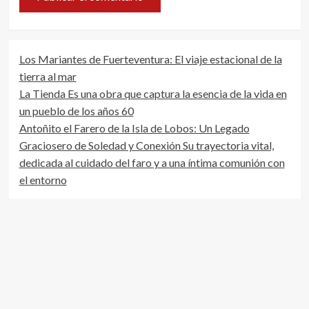
Los Mariantes de Fuerteventura: El viaje estacional de la
tierra al mar
La Tienda Es una obra que captura la esencia de la vida en
un pueblo de los años 60
Antoñito el Farero de la Isla de Lobos: Un Legado
Graciosero de Soledad y Conexión Su trayectoria vital,
dedicada al cuidado del faro y a una íntima comunión con
el entorno