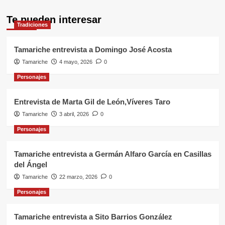
Te pueden interesar
Tradiciones
Tamariche entrevista a Domingo José Acosta
Tamariche
4 mayo, 2026
0
Personajes
Entrevista de Marta Gil de León,Víveres Taro
Tamariche
3 abril, 2026
0
Personajes
Tamariche entrevista a Germán Alfaro García en Casillas
del Ángel
Tamariche
22 marzo, 2026
0
Personajes
Tamariche entrevista a Sito Barrios González