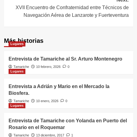
XVII Encuentro de Confraternidad entre Técnicos de
Navegación Aérea de Lanzarote y Fuerteventura
Más historias
Lugares
Entrevista de Tamariche al Sr. Arturo Montenegro
Tamariche
10 febrero, 2026
0
Lugares
Entrevista a Adrián y Mario en el Mercado la
Biosfera.
Tamariche
10 enero, 2026
0
Lugares
Entrevista de Tamariche con Yolanda en Puerto del
Rosario en el Roquemar
Tamariche
13 diciembre, 2017
1