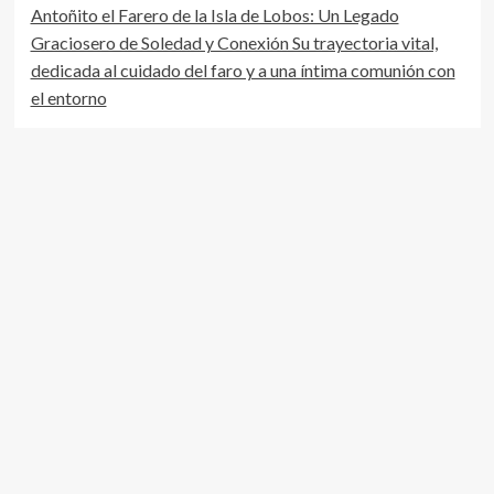
Antoñito el Farero de la Isla de Lobos: Un Legado
Graciosero de Soledad y Conexión Su trayectoria vital,
dedicada al cuidado del faro y a una íntima comunión con
el entorno