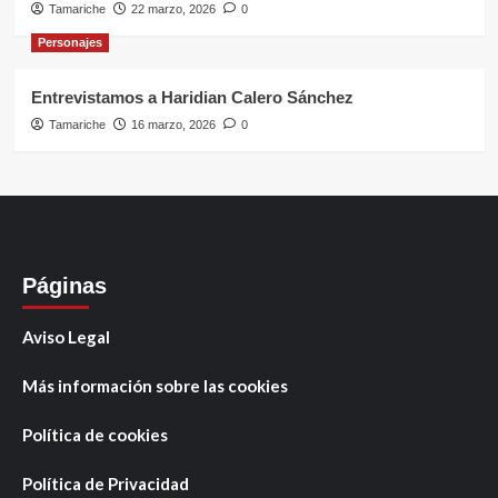
Tamariche
22 marzo, 2026
0
Personajes
Entrevistamos a Haridian Calero Sánchez
Tamariche
16 marzo, 2026
0
Páginas
Aviso Legal
Más información sobre las cookies
Política de cookies
Política de Privacidad