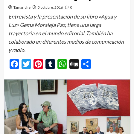
Tamariche
5 octubre, 2016
0
Entrevista y la presentación de su libro «Agua y
Luz» Gema Moraleja Paz, tiene una larga
trayectoria en el mundo editorial .También ha
colaborado en diferentes medios de comunicación
y radio.
Facebook
Twitter
Pinterest
Tumblr
WhatsApp
Digg
Comparti