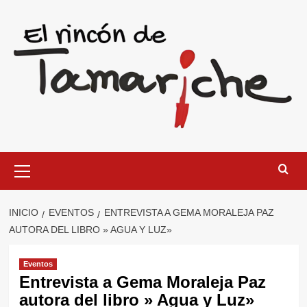
Saltar
al
contenido
Menú
primario
INICIO
EVENTOS
ENTREVISTA A GEMA MORALEJA PAZ
AUTORA DEL LIBRO » AGUA Y LUZ»
Eventos
Entrevista a Gema Moraleja Paz
autora del libro » Agua y Luz»