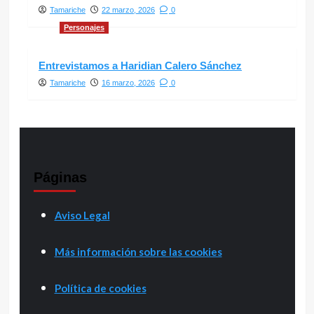
Tamariche
22 marzo, 2026
0
Personajes
Entrevistamos a Haridian Calero Sánchez
Tamariche
16 marzo, 2026
0
Páginas
Aviso Legal
Más información sobre las cookies
Política de cookies