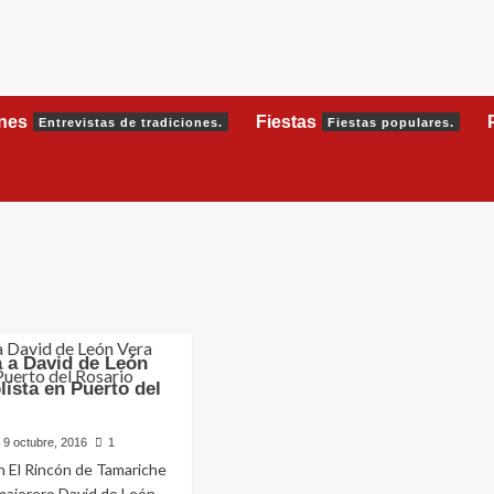
ones
Fiestas
Entrevistas de tradiciones.
Fiestas populares.
a a David de León
lista en Puerto del
9 octubre, 2016
1
n El Rincón de Tamariche
 majorero David de León